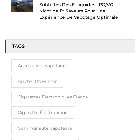
Subtilités Des E-Liquides : PG/VG,
Nicotine Et Saveurs Pour Une
Expérience De Vapotage Optimale
TAGS
Accessoires Vapotage
Arrêter De Fumer
Cigarettes Électroniques France
Cigarette Électronique
Communauté Vapoteurs