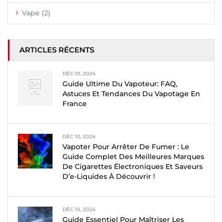
Vape
(2)
ARTICLES RÉCENTS
DÉC 10, 2024
Guide Ultime Du Vapoteur: FAQ,
Astuces Et Tendances Du Vapotage En
France
DÉC 10, 2024
Vapoter Pour Arrêter De Fumer : Le
Guide Complet Des Meilleures Marques
De Cigarettes Électroniques Et Saveurs
D’e-Liquides À Découvrir !
DÉC 10, 2024
Guide Essentiel Pour Maîtriser Les