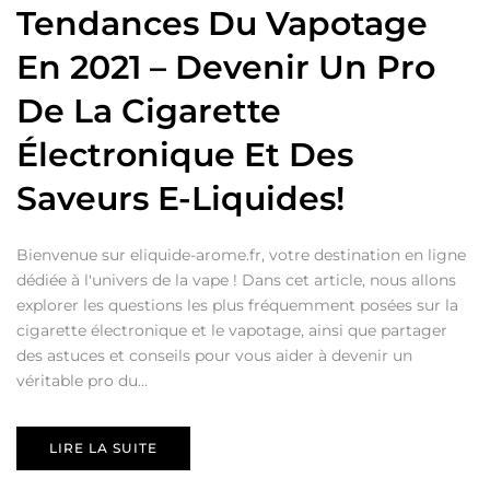
Tendances Du Vapotage
En 2021 – Devenir Un Pro
De La Cigarette
Électronique Et Des
Saveurs E-Liquides!
Bienvenue sur eliquide-arome.fr, votre destination en ligne
dédiée à l'univers de la vape ! Dans cet article, nous allons
explorer les questions les plus fréquemment posées sur la
cigarette électronique et le vapotage, ainsi que partager
des astuces et conseils pour vous aider à devenir un
véritable pro du...
LIRE LA SUITE