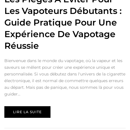
Les Vapoteurs Débutants :
Guide Pratique Pour Une
Expérience De Vapotage
Réussie
Bienvenue dans le monde du vapotage, où la vapeur et les
saveurs se mêlent pour créer une expérience unique et
personnalisée. Si vous débutez dans l'univers de la cigarette
électronique, il est normal de commettre quelques erreurs
au départ. Mais pas de panique, nous sommes là pour vous
guider...
LIRE LA SUITE