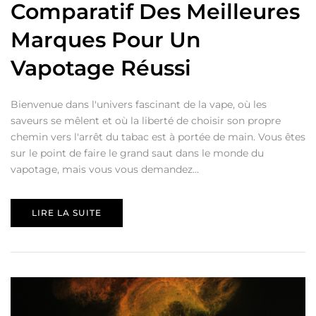
Comparatif Des Meilleures
Marques Pour Un
Vapotage Réussi
Bienvenue dans l'univers fascinant de la vape, où les
saveurs se mêlent et où la liberté de choisir son propre
chemin vers l'arrêt du tabac est à portée de main. Vous êtes
sur le point de faire le grand saut dans le monde du
vapotage, mais vous vous demandez...
LIRE LA SUITE