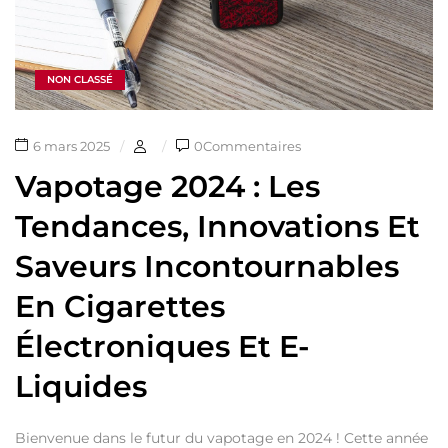
NON CLASSÉ
6 mars 2025
0Commentaires
Vapotage 2024 : Les
Tendances, Innovations Et
Saveurs Incontournables
En Cigarettes
Électroniques Et E-
Liquides
Bienvenue dans le futur du vapotage en 2024 ! Cette année