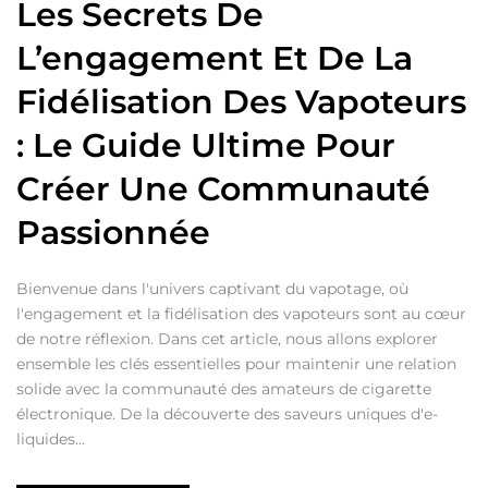
Les Secrets De
L’engagement Et De La
Fidélisation Des Vapoteurs
: Le Guide Ultime Pour
Créer Une Communauté
Passionnée
Bienvenue dans l'univers captivant du vapotage, où
l'engagement et la fidélisation des vapoteurs sont au cœur
de notre réflexion. Dans cet article, nous allons explorer
ensemble les clés essentielles pour maintenir une relation
solide avec la communauté des amateurs de cigarette
électronique. De la découverte des saveurs uniques d'e-
liquides...