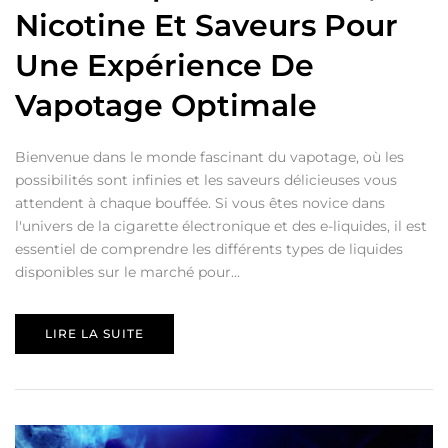
Nicotine Et Saveurs Pour
Une Expérience De
Vapotage Optimale
Bienvenue dans le monde fascinant du vapotage, où les
possibilités sont infinies et les saveurs délicieuses vous
attendent à chaque bouffée. Si vous êtes novice dans
l'univers de la cigarette électronique et des e-liquides, il est
essentiel de comprendre les différents types de liquides
disponibles sur le marché pour...
LIRE LA SUITE