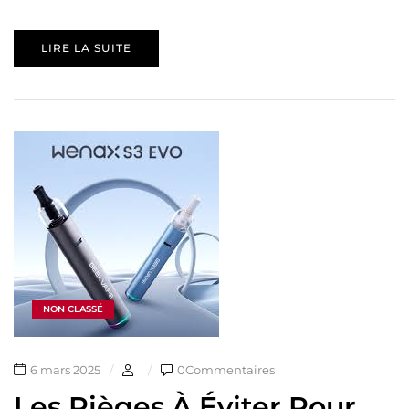
LIRE LA SUITE
NON CLASSÉ
6 mars 2025
0Commentaires
Les Pièges À Éviter Pour