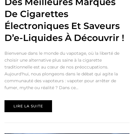
Des Meilleures Marques
De Cigarettes
Électroniques Et Saveurs
D’e-Liquides À Découvrir !
Bienvenue dans le monde du vapotage, où la liberté de
choisir une alternative plus saine à la cigarette
traditionnelle est au cœur de nos préoccupations.
Aujourd'hui, nous plongeons dans le débat qui agite la
communauté des vapoteurs : vapoter pour arrêter de
fumer, mythe ou réalité ? Dans ce...
LIRE LA SUITE