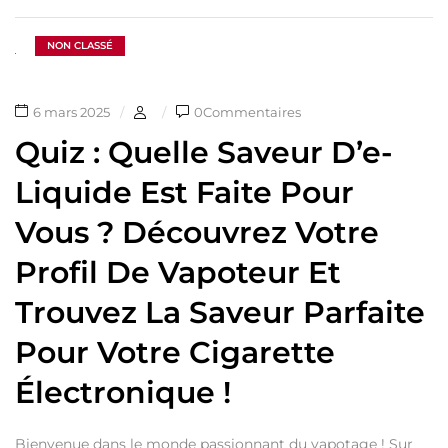
NON CLASSÉ
6 mars 2025
0Commentaires
Quiz : Quelle Saveur D’e-
Liquide Est Faite Pour
Vous ? Découvrez Votre
Profil De Vapoteur Et
Trouvez La Saveur Parfaite
Pour Votre Cigarette
Électronique !
Bienvenue dans le monde passionnant du vapotage ! Sur