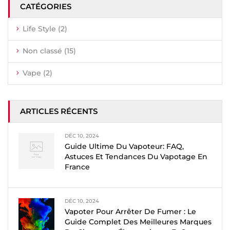
CATÉGORIES
Life Style
(2)
Non classé
(15)
Vape
(2)
ARTICLES RÉCENTS
DÉC 10, 2024
Guide Ultime Du Vapoteur: FAQ,
Astuces Et Tendances Du Vapotage En
France
DÉC 10, 2024
Vapoter Pour Arrêter De Fumer : Le
Guide Complet Des Meilleures Marques