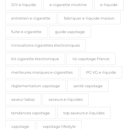
DIY e-liquide
e-cigarette nicotine
e-liquide
entretien e-cigarette
fabriquer e-liquide maison
fuite e-cigarette
guide vapotage
innovations cigarettes électroniques
kit cigarette électronique
loi vapotage France
meilleures marques e-cigarettes
PG VG e-liquide
réglementation vapotage
santé vapotage
saveur tabac
saveurs e-liquides
tendances vapotage
top saveurs e-liquides
vapotage
vapotage lifestyle