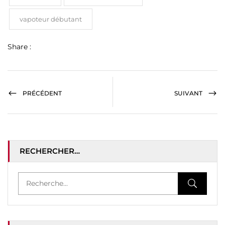
vapoteur débutant
Share :
PRÉCÉDENT
SUIVANT
RECHERCHER…