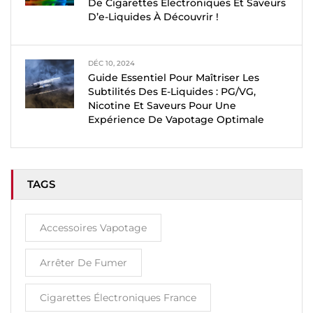
De Cigarettes Électroniques Et Saveurs
D’e-Liquides À Découvrir !
DÉC 10, 2024
Guide Essentiel Pour Maîtriser Les
Subtilités Des E-Liquides : PG/VG,
Nicotine Et Saveurs Pour Une
Expérience De Vapotage Optimale
TAGS
Accessoires Vapotage
Arrêter De Fumer
Cigarettes Électroniques France