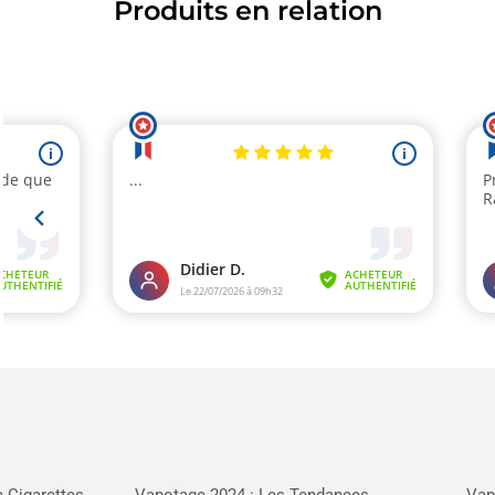
Produits en relation
 Cigarettes
Vapotage 2024 : Les Tendances,
Vap