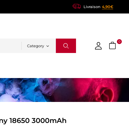
Livraison
4,90€
0
Category
ny 18650 3000mAh