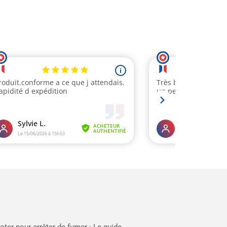
oter pour arrêter de fumer : Le guide