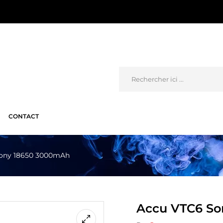
CONTACT
ony 18650 3000mAh
Accu VTC6 So