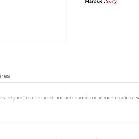
Marque :
Sony
ires
des ecigarettes et promet une autonomie conséquente grâce à s