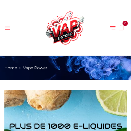
0
Home
Vape Power
PLUS DE 1000 E-LIQUIDES