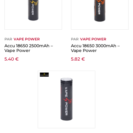
PAR
VAPE POWER
PAR
VAPE POWER
Accu 18650 2500mAh –
Accu 18650 3000mAh –
Vape Power
Vape Power
5.40
€
5.82
€