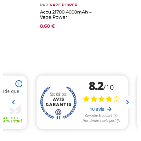
PAR
VAPE POWER
Accu 21700 4000mAh –
Vape Power
8.60
€