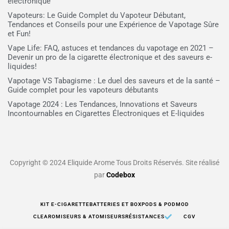
électronique
Vapoteurs: Le Guide Complet du Vapoteur Débutant,
Tendances et Conseils pour une Expérience de Vapotage Sûre
et Fun!
Vape Life: FAQ, astuces et tendances du vapotage en 2021 –
Devenir un pro de la cigarette électronique et des saveurs e-
liquides!
Vapotage VS Tabagisme : Le duel des saveurs et de la santé –
Guide complet pour les vapoteurs débutants
Vapotage 2024 : Les Tendances, Innovations et Saveurs
Incontournables en Cigarettes Électroniques et E-liquides
Copyright © 2024 Eliquide Arome Tous Droits Réservés. Site réalisé
par
Codebox
KIT E-CIGARETTE
BATTERIES ET BOX
PODS & PODMOD
CLEAROMISEURS & ATOMISEURS
RÉSISTANCES
CGV