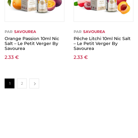
PAR
SAVOUREA
PAR
SAVOUREA
Orange Passion 10ml Nic
Pêche Litchi 10ml Nic Salt
Salt – Le Petit Verger By
– Le Petit Verger By
Savourea
Savourea
2.33
€
2.33
€
1
2