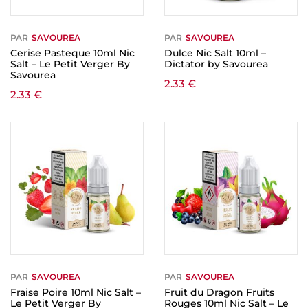
PAR
SAVOUREA
PAR
SAVOUREA
Cerise Pasteque 10ml Nic
Dulce Nic Salt 10ml –
Salt – Le Petit Verger By
Dictator by Savourea
Savourea
2.33
€
2.33
€
PAR
SAVOUREA
PAR
SAVOUREA
Fraise Poire 10ml Nic Salt –
Fruit du Dragon Fruits
Le Petit Verger By
Rouges 10ml Nic Salt – Le