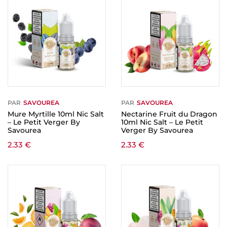
PAR
SAVOUREA
PAR
SAVOUREA
Mure Myrtille 10ml Nic Salt
Nectarine Fruit du Dragon
– Le Petit Verger By
10ml Nic Salt – Le Petit
Savourea
Verger By Savourea
2.33
€
2.33
€