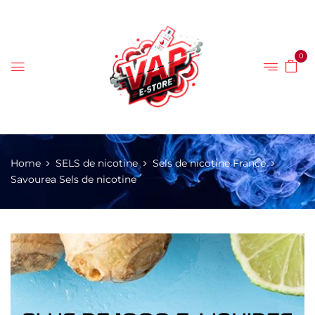
0
Home
SELS de nicotine
Sels de nicotine France
Savourea Sels de nicotine