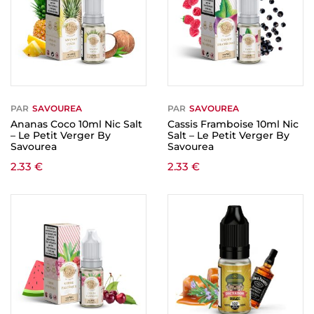
PAR
SAVOUREA
PAR
SAVOUREA
Ananas Coco 10ml Nic Salt
Cassis Framboise 10ml Nic
– Le Petit Verger By
Salt – Le Petit Verger By
Savourea
Savourea
2.33
€
2.33
€