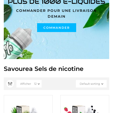
PLUS DE 1000 E-LIQUIDES
COMMANDER POUR UNE LIVRAISON
DEMAIN
COMMANDER
Savourea Sels de nicotine
Afficher
12
Default sorting