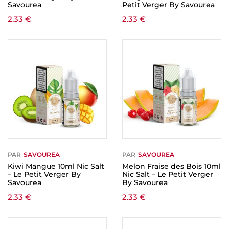
Savourea
Petit Verger By Savourea
2.33
€
2.33
€
PAR
SAVOUREA
PAR
SAVOUREA
Kiwi Mangue 10ml Nic Salt
Melon Fraise des Bois 10ml
– Le Petit Verger By
Nic Salt – Le Petit Verger
Savourea
By Savourea
2.33
€
2.33
€