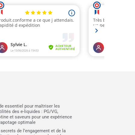
de essentiel pour maîtriser les
ilités des e-liquides : PG/VG,
otine et saveurs pour une expérience
vapotage optimale
 secrets de l’engagement et de la