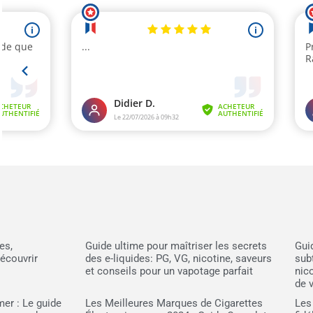
es,
Guide ultime pour maîtriser les secrets
Gui
écouvrir
des e-liquides: PG, VG, nicotine, saveurs
subt
et conseils pour un vapotage parfait
nic
de 
mer : Le guide
Les Meilleures Marques de Cigarettes
Les