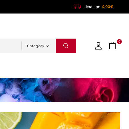
Livraison
4,90€
0
Category