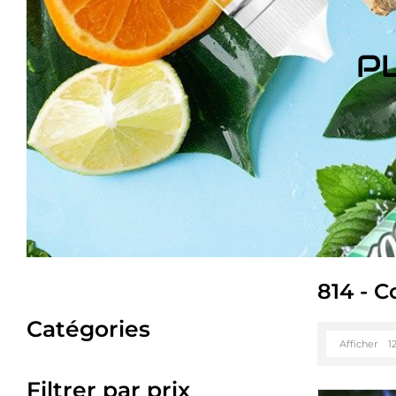
P
814 - 
Catégories
Afficher
1
Filtrer par prix