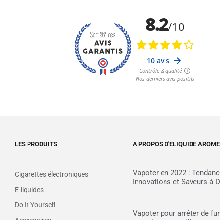
LES PRODUITS
A PROPOS D'ELIQUIDE AROME
Vapoter en 2022 : Tendanc
Cigarettes électroniques
Innovations et Saveurs à D
E-liquides
Do It Yourself
Vapoter pour arrêter de fu