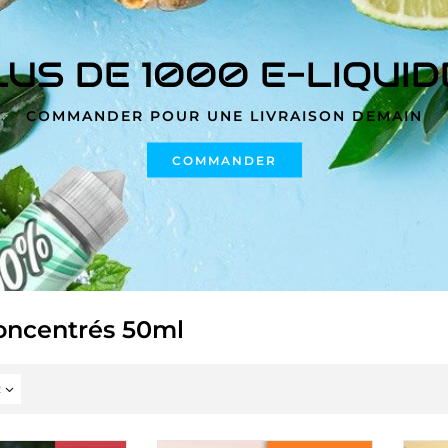
LUS DE 1000 E-LIQUID
COMMANDER POUR UNE LIVRAISON DEMAIN
COMMANDER
Concentrés 50ml
2