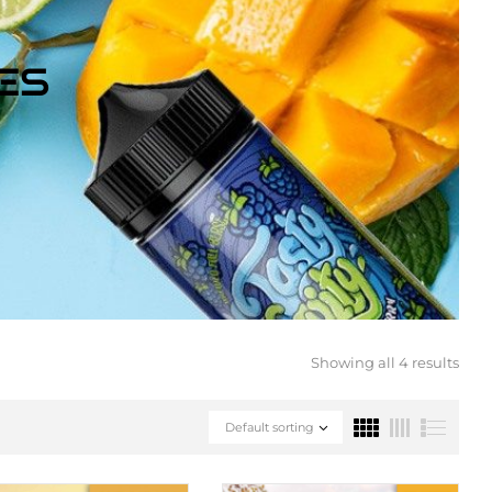
ES
Showing all 4 results
Default sorting