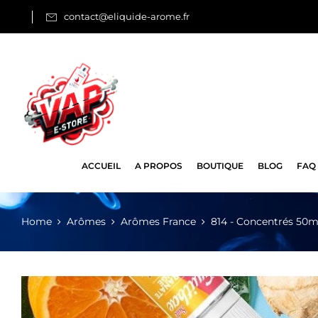
contact@eliquide-arome.fr
ACCUEIL
A PROPOS
BOUTIQUE
BLOG
FAQ
Home
Arômes
Arômes France
814 - Concentrés 50m