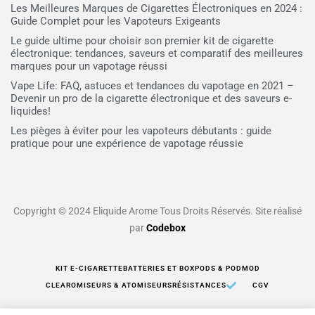
Les Meilleures Marques de Cigarettes Électroniques en 2024 :
Guide Complet pour les Vapoteurs Exigeants
Le guide ultime pour choisir son premier kit de cigarette
électronique: tendances, saveurs et comparatif des meilleures
marques pour un vapotage réussi
Vape Life: FAQ, astuces et tendances du vapotage en 2021 –
Devenir un pro de la cigarette électronique et des saveurs e-
liquides!
Les pièges à éviter pour les vapoteurs débutants : guide
pratique pour une expérience de vapotage réussie
Copyright © 2024 Eliquide Arome Tous Droits Réservés. Site réalisé
par
Codebox
KIT E-CIGARETTE
BATTERIES ET BOX
PODS & PODMOD
CLEAROMISEURS & ATOMISEURS
RÉSISTANCES
CGV