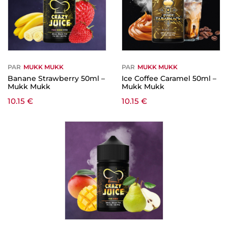
PAR
MUKK MUKK
PAR
MUKK MUKK
Banane Strawberry 50ml –
Ice Coffee Caramel 50ml –
Mukk Mukk
Mukk Mukk
10.15
€
10.15
€