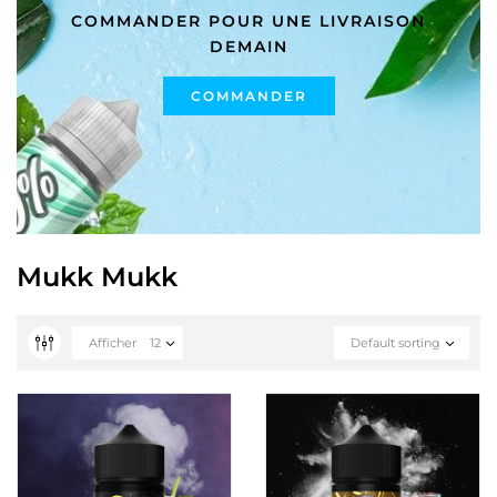
COMMANDER POUR UNE LIVRAISON
DEMAIN
COMMANDER
Mukk Mukk
Afficher
12
Default sorting