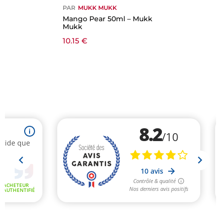
PAR
MUKK MUKK
Mango Pear 50ml – Mukk
Mukk
10.15
€