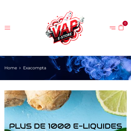
0
Home
Exacompta
PLUS DE 1000 E-LIQUIDES