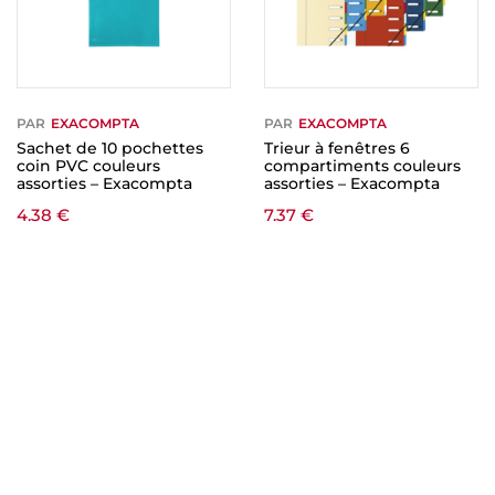
PAR
EXACOMPTA
PAR
EXACOMPTA
Sachet de 10 pochettes
Trieur à fenêtres 6
coin PVC couleurs
compartiments couleurs
assorties – Exacompta
assorties – Exacompta
4.38
€
7.37
€