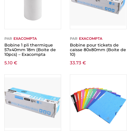
PAR
EXACOMPTA
PAR
EXACOMPTA
Bobine 1 pli thermique
Bobine pour tickets de
57x40mm 18m (Boite de
caisse 80x80mm (Boite de
10pcs) – Exacompta
10)
5.10
€
33.73
€