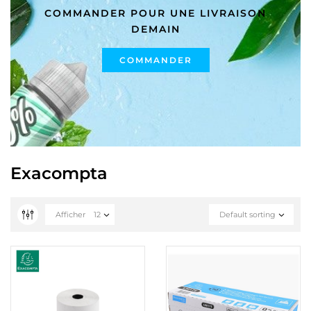
COMMANDER POUR UNE LIVRAISON
DEMAIN
COMMANDER
Exacompta
Afficher
12
Default sorting