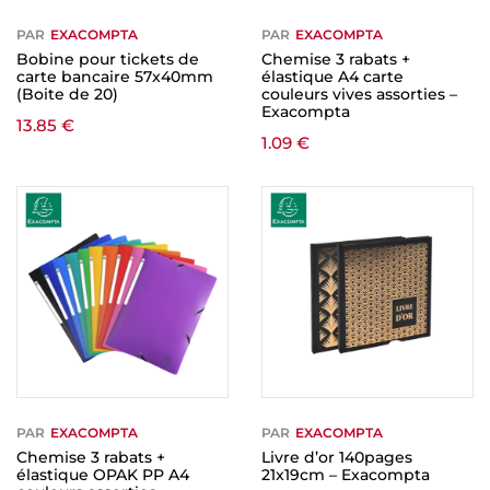
PAR
EXACOMPTA
PAR
EXACOMPTA
Bobine pour tickets de
Chemise 3 rabats +
carte bancaire 57x40mm
élastique A4 carte
(Boite de 20)
couleurs vives assorties –
Exacompta
13.85
€
1.09
€
PAR
EXACOMPTA
PAR
EXACOMPTA
Chemise 3 rabats +
Livre d’or 140pages
élastique OPAK PP A4
21x19cm – Exacompta