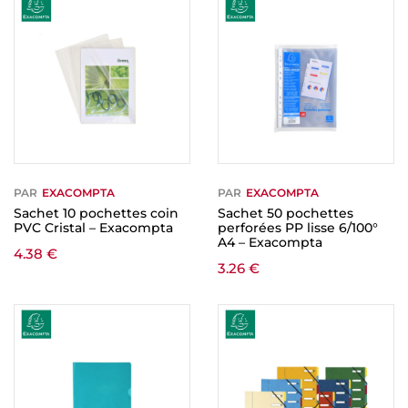
PAR
EXACOMPTA
PAR
EXACOMPTA
Sachet 10 pochettes coin
Sachet 50 pochettes
PVC Cristal – Exacompta
perforées PP lisse 6/100°
A4 – Exacompta
4.38
€
3.26
€