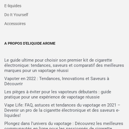
E-liquides
Do It Yourself
Accessoires
A PROPOS D'ELIQUIDE AROME
Le guide ultime pour choisir son premier kit de cigarette
électronique: tendances, saveurs et comparatif des meilleures
marques pour un vapotage réussi
Vapoter en 2022 : Tendances, Innovations et Saveurs à
Découvrir
Les pièges à éviter pour les vapoteurs débutants : guide
pratique pour une expérience de vapotage réussie
Vape Life: FAQ, astuces et tendances du vapotage en 2021 –
Devenir un pro de la cigarette électronique et des saveurs e-
liquides!
Plongez dans l’univers du vapotage : Découvrez les meilleures
communautés en ligne pour les passionnés de cigarette