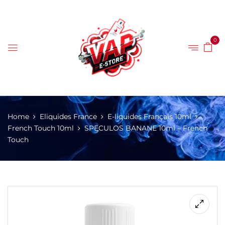
0
Home
Eliquides France
E-liquides Français 10ml
French Touch 10ml
SPECULOS BANANE 10ml – French
Touch