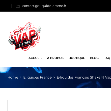
contact@eliquide-arome.fr
ACCUEIL
A PROPOS
BOUTIQUE
BLOG
FAQ
Home
Eliquides France
E-liquides Français Shake N Va