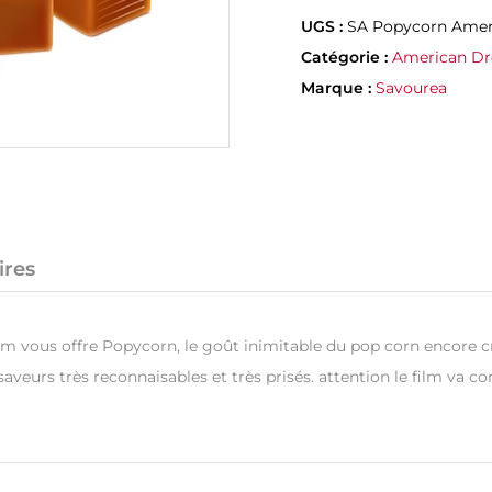
UGS :
SA Popycorn Amer
Catégorie :
American D
Marque :
Savourea
ires
vous offre Popycorn, le goût inimitable du pop corn encore cro
eurs très reconnaisables et très prisés. attention le film va