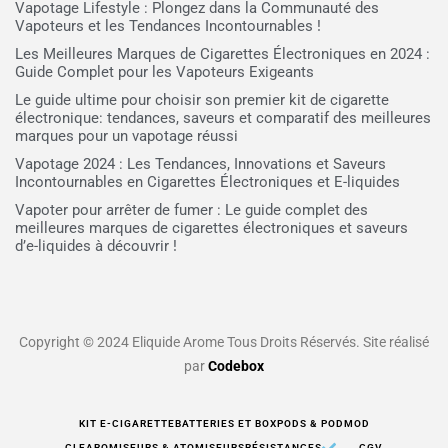
Vapotage Lifestyle : Plongez dans la Communauté des
Vapoteurs et les Tendances Incontournables !
Les Meilleures Marques de Cigarettes Électroniques en 2024 :
Guide Complet pour les Vapoteurs Exigeants
Le guide ultime pour choisir son premier kit de cigarette
électronique: tendances, saveurs et comparatif des meilleures
marques pour un vapotage réussi
Vapotage 2024 : Les Tendances, Innovations et Saveurs
Incontournables en Cigarettes Électroniques et E-liquides
Vapoter pour arrêter de fumer : Le guide complet des
meilleures marques de cigarettes électroniques et saveurs
d’e-liquides à découvrir !
Copyright © 2024 Eliquide Arome Tous Droits Réservés. Site réalisé
par
Codebox
KIT E-CIGARETTE
BATTERIES ET BOX
PODS & PODMOD
CLEAROMISEURS & ATOMISEURS
RÉSISTANCES
CGV