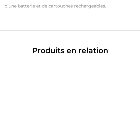
d’une batterie et de cartouches rechargeables.
Produits en relation