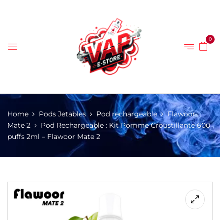
0
Home
Pods Jetables
Pod rechargeable
Flawoor
Mate 2
Pod Rechargeable : Kit Pomme Croustillante 600
puffs 2ml – Flawoor Mate 2