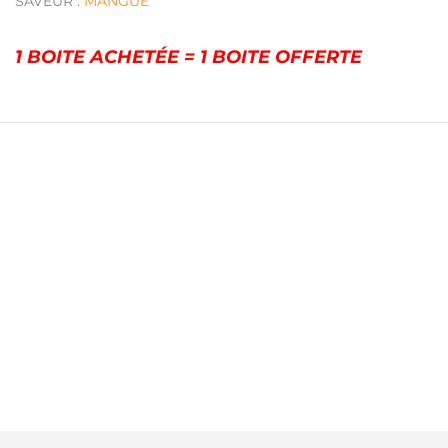
SAVEUR :
MANGUE
1 BOITE ACHETÉE = 1 BOITE OFFERTE