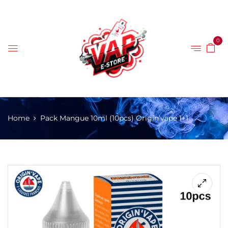
0
Home
Pack Mangue 10ml (10pcs) Origin’vape 1+1