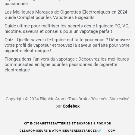
passionnée
Les Meilleures Marques de Cigarettes Électroniques en 2024 :
Guide Complet pour les Vapoteurs Exigeants
Guide ultime pour maîtriser les secrets des e-liquides: PG, VG,
nicotine, saveurs et conseils pour un vapotage parfait
Quiz : Quelle saveur d’e-liquide est faite pour vous ? Découvrez
votre profil de vapoteur et trouvez la saveur parfaite pour votre
cigarette électronique !
Plongez dans l’univers du vapotage : Découvrez les meilleures
communautés en ligne pour les passionnés de cigarette
électronique
Copyright © 2024 Eliquide Arome Tous Droits Réservés. Site réalisé
par
Codebox
KIT E-CIGARETTE
BATTERIES ET BOX
PODS & PODMOD
CLEAROMISEURS & ATOMISEURS
RÉSISTANCES
CGV