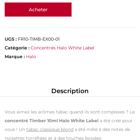
Acheter
UGS :
FR10-TIMB-EX00-01
Catégorie :
Concentrés Halo White Label
Marque :
Halo
Description
Vous aimez les arômes tabac quand ils sont complexes ? Le
concentré Timber 10ml Halo White Label
a été créé pour
vous ! Un
tabac classique blond
a été mêlé à des notes de
noisettes torréfiées
et à des touches
boisées
.