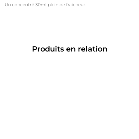
Un concentré 30ml plein de fraicheur.
Produits en relation