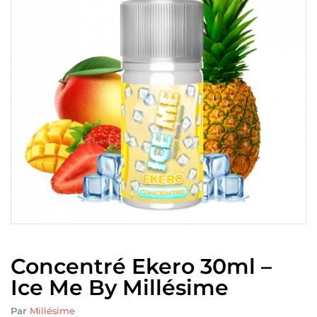
Concentré Ekero 30ml –
Ice Me By Millésime
Par
Millésime