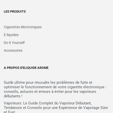
LES PRODUITS
Cigarettes électroniques
E-liquides
Do It Yourself
Accessoires
A PROPOS D'ELIQUIDE AROME
Guide ultime pour résoudre les problèmes de fuite et
optimiser le fonctionnement de votre cigarette électronique :
conseils, astuces et erreurs à éviter pour les vapoteurs
débutants !
Vapoteurs: Le Guide Complet du Vapoteur Débutant,
Tendances et Conseils pour une Expérience de Vapotage Sûre
et Fun!