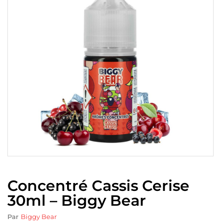
Concentré Cassis Cerise
30ml – Biggy Bear
Par
Biggy Bear