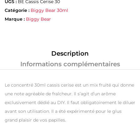
UGS :
BE Cassis Cerise 30
Catégorie :
Biggy Bear 30ml
Marque :
Biggy Bear
Description
Informations complémentaires
Le concentré 30ml cassis cerise est un mix fruité qui donne
une note agréable de fraîcheur. Il s’agit d’un arôme
exclusivement dédié au DIY. Il faut obligatoirement le diluer
avant son utilisation. Il a été expérimenté pour le glus
grand plaisir de vos papilles.