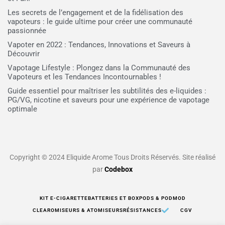
Les secrets de l’engagement et de la fidélisation des
vapoteurs : le guide ultime pour créer une communauté
passionnée
Vapoter en 2022 : Tendances, Innovations et Saveurs à
Découvrir
Vapotage Lifestyle : Plongez dans la Communauté des
Vapoteurs et les Tendances Incontournables !
Guide essentiel pour maîtriser les subtilités des e-liquides :
PG/VG, nicotine et saveurs pour une expérience de vapotage
optimale
Copyright © 2024 Eliquide Arome Tous Droits Réservés. Site réalisé
par
Codebox
KIT E-CIGARETTE
BATTERIES ET BOX
PODS & PODMOD
CLEAROMISEURS & ATOMISEURS
RÉSISTANCES
CGV