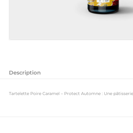
Description
Tartelette Poire Caramel – Protect Automne : Une pâtisseri