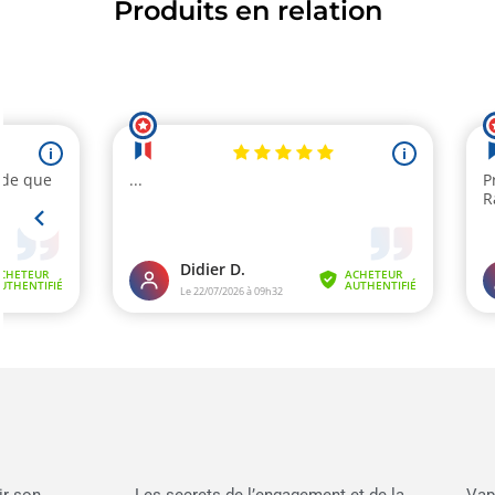
Produits en relation
ir son
Les secrets de l’engagement et de la
Vap