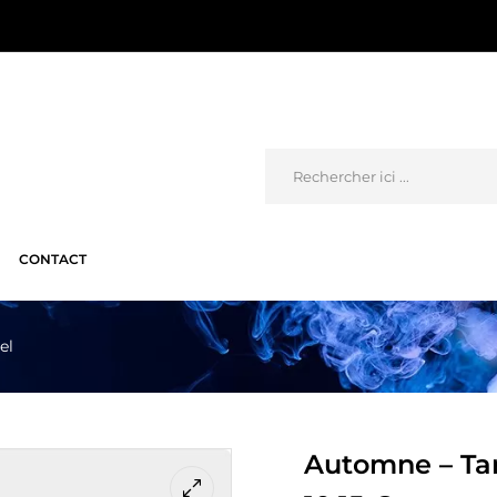
CONTACT
el
Automne – Tar