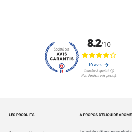
LES PRODUITS
A PROPOS D'ELIQUIDE AROME
Le guide ultime pour chois