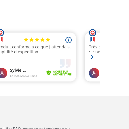
e Life: FAQ, astuces et tendances du