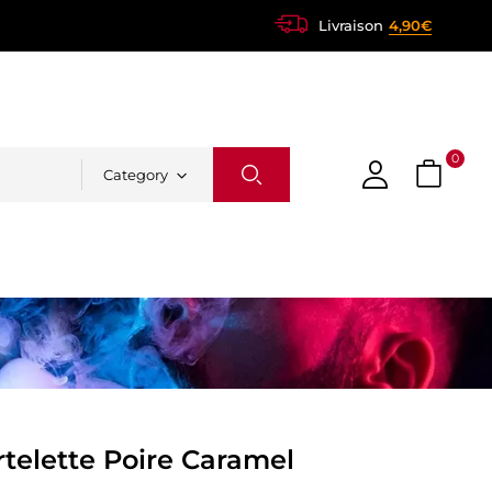
Livraison
4,90€
0
Category
telette Poire Caramel