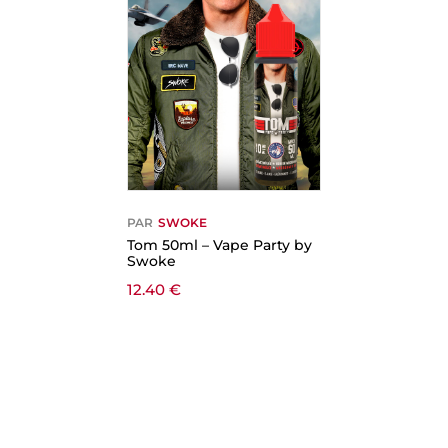
PAR
SWOKE
Tom 50ml – Vape Party by
Swoke
12.40
€