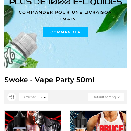
PLUS DE 1000 E-LIQUIDES
COMMANDER POUR UNE LIVRAISON
DEMAIN
COMMANDER
Swoke - Vape Party 50ml
Afficher
12
Default sorting