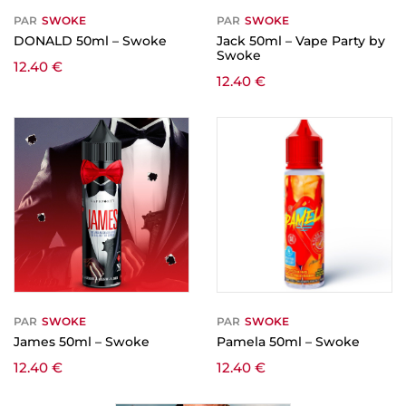
PAR
SWOKE
PAR
SWOKE
DONALD 50ml – Swoke
Jack 50ml – Vape Party by
Swoke
12.40
€
12.40
€
PAR
SWOKE
PAR
SWOKE
James 50ml – Swoke
Pamela 50ml – Swoke
12.40
€
12.40
€