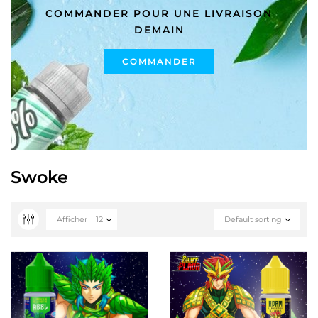
COMMANDER POUR UNE LIVRAISON
DEMAIN
COMMANDER
Swoke
Afficher
12
Default sorting