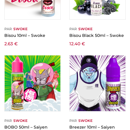
PAR
SWOKE
PAR
SWOKE
Bisou 10ml – Swoke
Bisou Black 50ml – Swoke
2.63
€
12.40
€
PAR
SWOKE
PAR
SWOKE
BOBO 50ml – Saiyen
Breezer 10ml – Saiyen