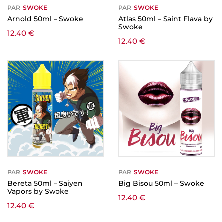
PAR
SWOKE
PAR
SWOKE
Arnold 50ml – Swoke
Atlas 50ml – Saint Flava by
Swoke
12.40
€
12.40
€
PAR
SWOKE
PAR
SWOKE
Bereta 50ml – Saiyen
Big Bisou 50ml – Swoke
Vapors by Swoke
12.40
€
12.40
€