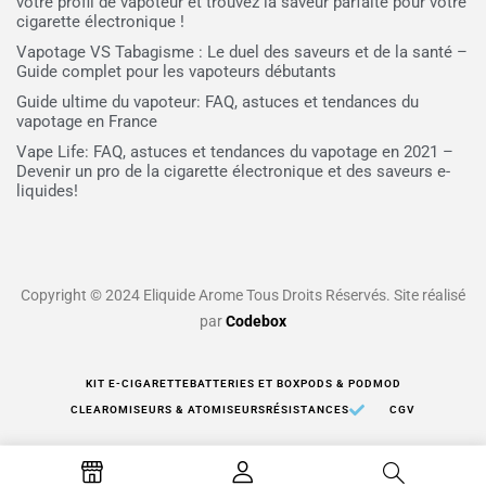
votre profil de vapoteur et trouvez la saveur parfaite pour votre
cigarette électronique !
Vapotage VS Tabagisme : Le duel des saveurs et de la santé –
Guide complet pour les vapoteurs débutants
Guide ultime du vapoteur: FAQ, astuces et tendances du
vapotage en France
Vape Life: FAQ, astuces et tendances du vapotage en 2021 –
Devenir un pro de la cigarette électronique et des saveurs e-
liquides!
Copyright © 2024 Eliquide Arome Tous Droits Réservés. Site réalisé
par
Codebox
KIT E-CIGARETTE
BATTERIES ET BOX
PODS & PODMOD
CLEAROMISEURS & ATOMISEURS
RÉSISTANCES
CGV