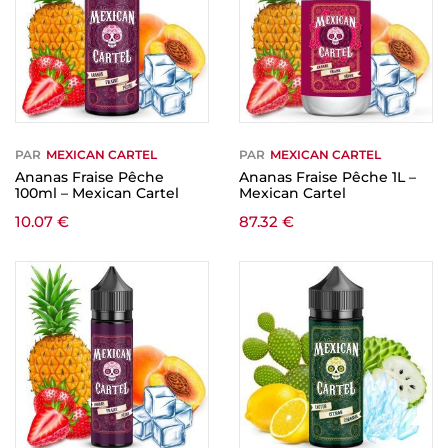
PAR
MEXICAN CARTEL
PAR
MEXICAN CARTEL
Ananas Fraise Pêche
Ananas Fraise Pêche 1L –
100ml – Mexican Cartel
Mexican Cartel
10.07
€
87.32
€