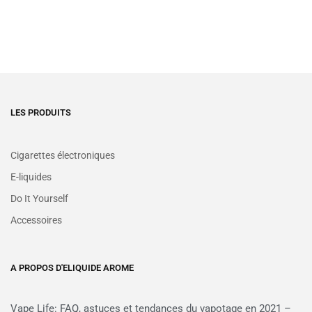
LES PRODUITS
Cigarettes électroniques
E-liquides
Do It Yourself
Accessoires
A PROPOS D'ELIQUIDE AROME
Vape Life: FAQ, astuces et tendances du vapotage en 2021 –