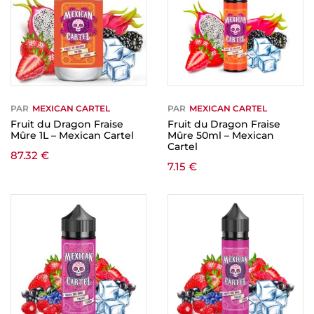
PAR
MEXICAN CARTEL
PAR
MEXICAN CARTEL
Fruit du Dragon Fraise
Fruit du Dragon Fraise
Mûre 1L – Mexican Cartel
Mûre 50ml – Mexican
Cartel
87.32
€
7.15
€