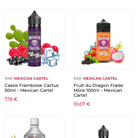
PAR
MEXICAN CARTEL
PAR
MEXICAN CARTEL
Cassis Framboise Cactus
Fruit du Dragon Fraise
50ml – Mexican Cartel
Mûre 100ml – Mexican
Cartel
7.15
€
10.07
€