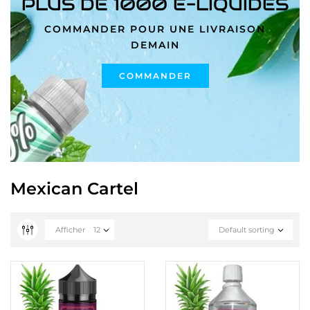
PLUS DE 1000 E-LIQUIDES
COMMANDER POUR UNE LIVRAISON
DEMAIN
COMMANDER
Mexican Cartel
Afficher
12
Default sorting