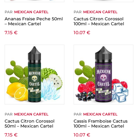
PAR
MEXICAN CARTEL
PAR
MEXICAN CARTEL
Ananas Fraise Peche 50ml
Cactus Citron Corossol
– Mexican Cartel
100ml – Mexican Cartel
7.15
€
10.07
€
PAR
MEXICAN CARTEL
PAR
MEXICAN CARTEL
Cactus Citron Corossol
Cassis Framboise Cactus
50ml – Mexican Cartel
100ml – Mexican Cartel
7.15
€
10.07
€