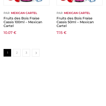
PAR
MEXICAN CARTEL
PAR
MEXICAN CARTEL
Fruits des Bois Fraise
Fruits des Bois Fraise
Cassis 100ml – Mexican
Cassis 50ml – Mexican
Cartel
Cartel
10.07
€
7.15
€
1
2
3