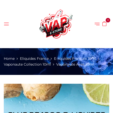
0
Home
Eliquides France
E-liquides Français 10ml
Vaponaute Collection 10ml
Vaponaute Aces 10ml