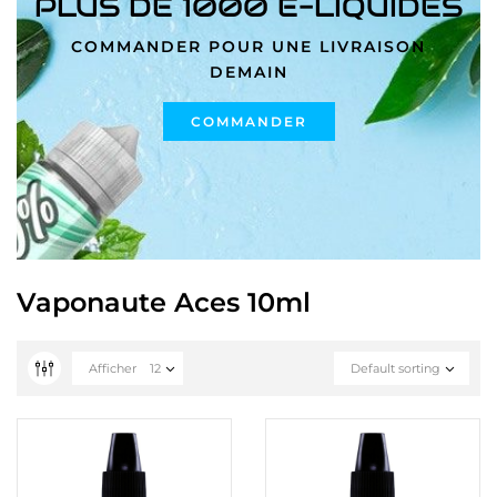
PLUS DE 1000 E-LIQUIDES
COMMANDER POUR UNE LIVRAISON
DEMAIN
COMMANDER
Vaponaute Aces 10ml
Afficher
12
Default sorting