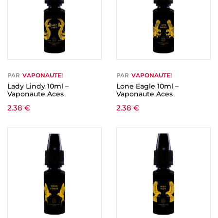
PAR
VAPONAUTE!
PAR
VAPONAUTE!
Lady Lindy 10ml –
Lone Eagle 10ml –
Vaponaute Aces
Vaponaute Aces
2.38
€
2.38
€