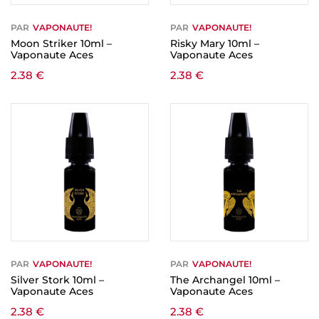
PAR
VAPONAUTE!
PAR
VAPONAUTE!
Moon Striker 10ml –
Risky Mary 10ml –
Vaponaute Aces
Vaponaute Aces
2.38
€
2.38
€
PAR
VAPONAUTE!
PAR
VAPONAUTE!
Silver Stork 10ml –
The Archangel 10ml –
Vaponaute Aces
Vaponaute Aces
2.38
€
2.38
€