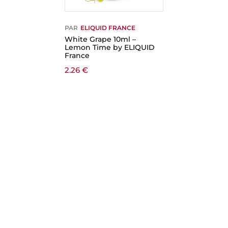
PAR
ELIQUID FRANCE
White Grape 10ml –
Lemon Time by ELIQUID
France
2.26
€