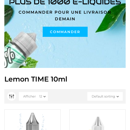
PLUS DE 1000 E-LIQUIDES
COMMANDER POUR UNE LIVRAISON
DEMAIN
COMMANDER
Lemon TIME 10ml
Afficher
12
Default sorting