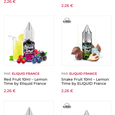
2.26
€
2.26
€
PAR
ELIQUID FRANCE
PAR
ELIQUID FRANCE
Red Fruit 10ml – Lemon
Snake Fruit 10ml – Lemon
Time by Eliquid France
Time by ELIQUID France
2.26
€
2.26
€