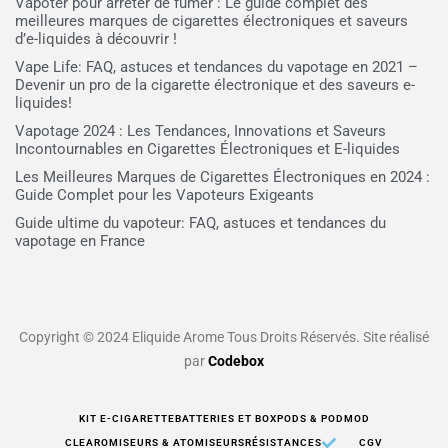
Vapoter pour arrêter de fumer : Le guide complet des
meilleures marques de cigarettes électroniques et saveurs
d’e-liquides à découvrir !
Vape Life: FAQ, astuces et tendances du vapotage en 2021 –
Devenir un pro de la cigarette électronique et des saveurs e-
liquides!
Vapotage 2024 : Les Tendances, Innovations et Saveurs
Incontournables en Cigarettes Électroniques et E-liquides
Les Meilleures Marques de Cigarettes Électroniques en 2024 :
Guide Complet pour les Vapoteurs Exigeants
Guide ultime du vapoteur: FAQ, astuces et tendances du
vapotage en France
Copyright © 2024 Eliquide Arome Tous Droits Réservés. Site réalisé
par
Codebox
KIT E-CIGARETTE
BATTERIES ET BOX
PODS & PODMOD
CLEAROMISEURS & ATOMISEURS
RÉSISTANCES
CGV