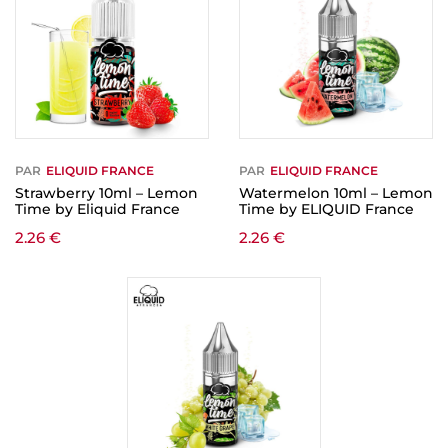
PAR
ELIQUID FRANCE
PAR
ELIQUID FRANCE
Strawberry 10ml – Lemon
Watermelon 10ml – Lemon
Time by Eliquid France
Time by ELIQUID France
2.26
€
2.26
€