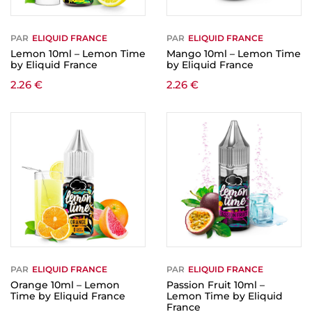
PAR
ELIQUID FRANCE
PAR
ELIQUID FRANCE
Lemon 10ml – Lemon Time
Mango 10ml – Lemon Time
by Eliquid France
by Eliquid France
2.26
€
2.26
€
PAR
ELIQUID FRANCE
PAR
ELIQUID FRANCE
Orange 10ml – Lemon
Passion Fruit 10ml –
Time by Eliquid France
Lemon Time by Eliquid
France