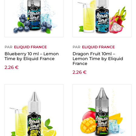
PAR
ELIQUID FRANCE
PAR
ELIQUID FRANCE
Blueberry 10 ml – Lemon
Dragon Fruit 10ml –
Time by Eliquid France
Lemon Time by Eliquid
France
2.26
€
2.26
€