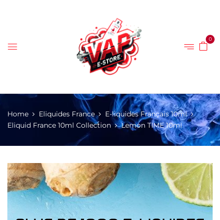
0
Home
Eliquides France
E-liquides Français 10ml
Eliquid France 10ml Collection
Lemon TIME 10ml