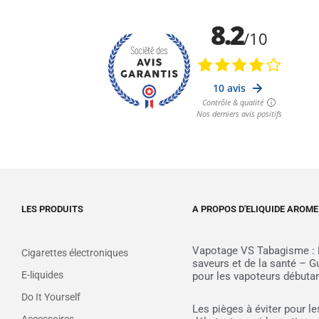
LES PRODUITS
A PROPOS D'ELIQUIDE AROME
Vapotage VS Tabagisme : 
Cigarettes électroniques
saveurs et de la santé – 
E-liquides
pour les vapoteurs débuta
Do It Yourself
Les pièges à éviter pour l