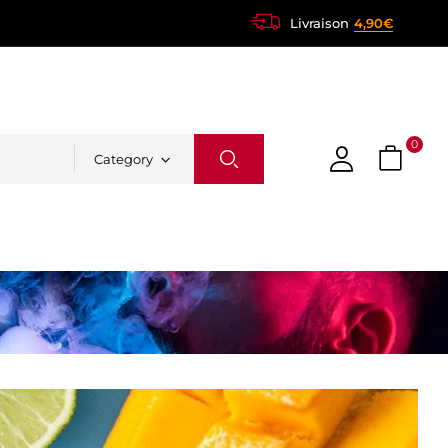
Livraison
4,90€
0
Category