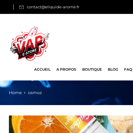
contact@eliquide-arome.fr
ACCUEIL
A PROPOS
BOUTIQUE
BLOG
FAQ
Home
osmoz