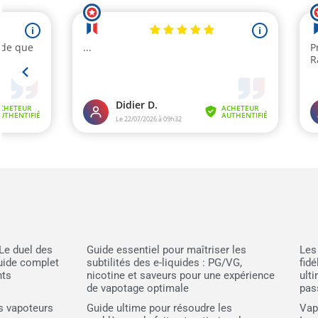
Le duel des
Guide essentiel pour maîtriser les
Les
Guide complet
subtilités des e-liquides : PG/VG,
fidé
nts
nicotine et saveurs pour une expérience
ult
de vapotage optimale
pas
es vapoteurs
Guide ultime pour résoudre les
Vap