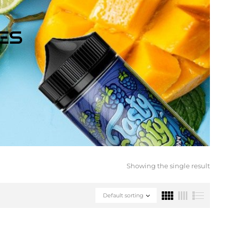
ES
Showing the single result
Default sorting