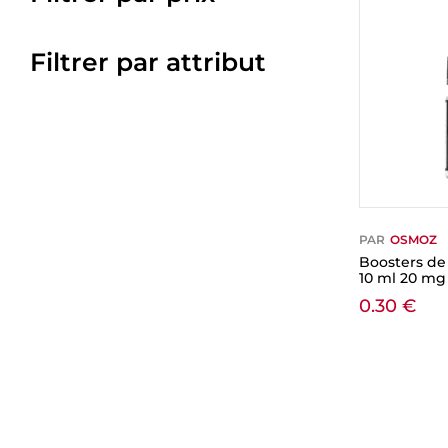
Filtrer par attribut
PAR
OSMOZ
Boosters de
10 ml 20 mg
0.30
€