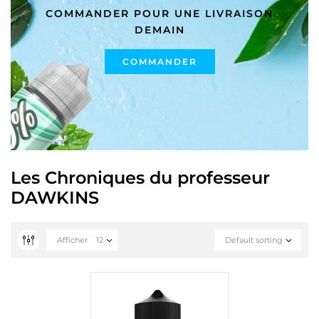
COMMANDER POUR UNE LIVRAISON
DEMAIN
COMMANDER
Les Chroniques du professeur
DAWKINS
Afficher
12
Default sorting