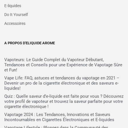
E-liquides
Do It Yourself
Accessoires
A PROPOS D'ELIQUIDE AROME
Vapoteurs: Le Guide Complet du Vapoteur Débutant,
Tendances et Conseils pour une Expérience de Vapotage Sûre
et Fun!
Vape Life: FAQ, astuces et tendances du vapotage en 2021 –
Devenir un pro de la cigarette électronique et des saveurs e-
liquides!
Quiz : Quelle saveur d’e-liquide est faite pour vous ? Découvrez
votre profil de vapoteur et trouvez la saveur parfaite pour votre
cigarette électronique !
Vapotage 2024 : Les Tendances, Innovations et Saveurs
Incontournables en Cigarettes Électroniques et E-liquides
Vapotage Lifestyle : Plongez dans la Communauté des