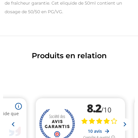
de fraîcheur garantie. Cet eliquide de 50ml contient un
dosage de 50/50 en PG/VG.
Produits en relation