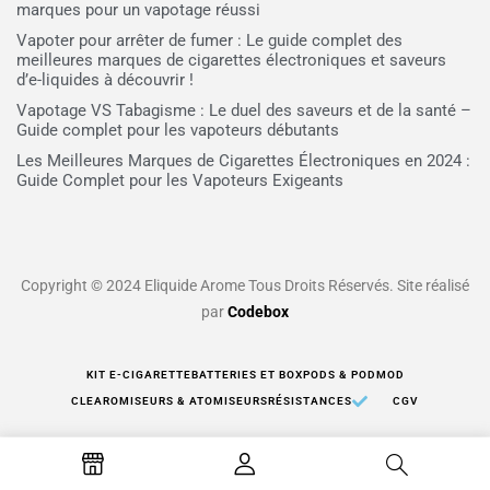
marques pour un vapotage réussi
Vapoter pour arrêter de fumer : Le guide complet des
meilleures marques de cigarettes électroniques et saveurs
d’e-liquides à découvrir !
Vapotage VS Tabagisme : Le duel des saveurs et de la santé –
Guide complet pour les vapoteurs débutants
Les Meilleures Marques de Cigarettes Électroniques en 2024 :
Guide Complet pour les Vapoteurs Exigeants
Copyright © 2024 Eliquide Arome Tous Droits Réservés. Site réalisé
par
Codebox
KIT E-CIGARETTE
BATTERIES ET BOX
PODS & PODMOD
CLEAROMISEURS & ATOMISEURS
RÉSISTANCES
CGV