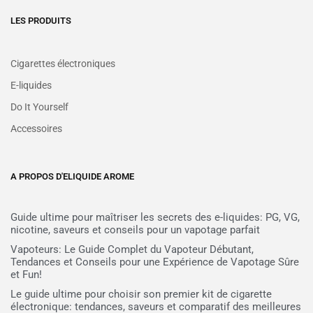
LES PRODUITS
Cigarettes électroniques
E-liquides
Do It Yourself
Accessoires
A PROPOS D'ELIQUIDE AROME
Guide ultime pour maîtriser les secrets des e-liquides: PG, VG,
nicotine, saveurs et conseils pour un vapotage parfait
Vapoteurs: Le Guide Complet du Vapoteur Débutant,
Tendances et Conseils pour une Expérience de Vapotage Sûre
et Fun!
Le guide ultime pour choisir son premier kit de cigarette
électronique: tendances, saveurs et comparatif des meilleures