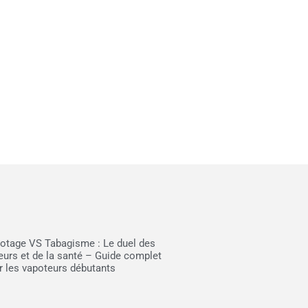
otage VS Tabagisme : Le duel des
eurs et de la santé – Guide complet
r les vapoteurs débutants