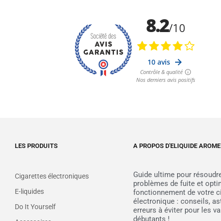
LES PRODUITS
A PROPOS D'ELIQUIDE AROME
Guide ultime pour résoudr
Cigarettes électroniques
problèmes de fuite et opti
E-liquides
fonctionnement de votre c
électronique : conseils, as
Do It Yourself
erreurs à éviter pour les v
débutants !