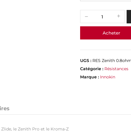
Acheter
UGS :
RES Zenith 0.8oh
Catégorie :
Résistances
Marque :
Innokin
ires
e Zlide, le Zenith Pro et le Kroma-Z