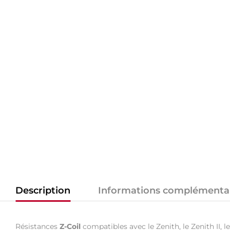
Description
Informations complémenta
Résistances
Z-Coil
compatibles avec le Zenith, le Zenith II, l