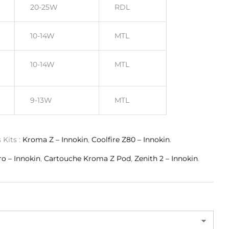
20-25W
RDL
10-14W
MTL
10-14W
MTL
9-13W
MTL
 Kits :
Kroma Z – Innokin
,
Coolfire Z80 – Innokin
.
ro – Innokin
,
Cartouche Kroma Z Pod
,
Zenith 2 – Innokin
.