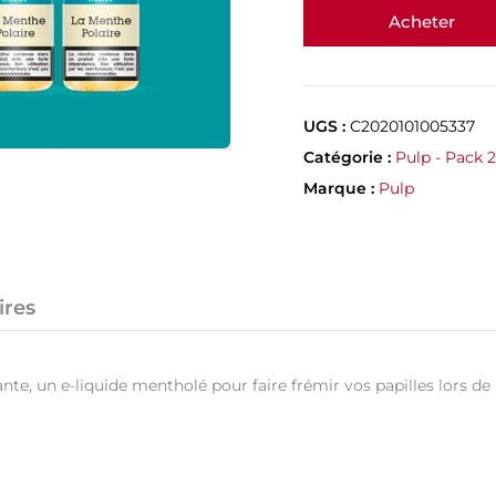
Acheter
UGS :
C2020101005337
Catégorie :
Pulp - Pack 
Marque :
Pulp
ires
te, un e-liquide mentholé pour faire frémir vos papilles lors de