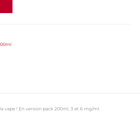
200ml
 la vape ! En version pack 200ml, 3 et 6 mg/ml.