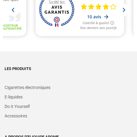
LES PRODUITS
Cigarettes électroniques
E-liquides
Do It Yourself
Accessoires
A PROPOS D'ELIQUIDE AROME