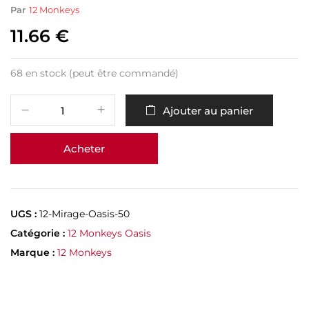
Par
12 Monkeys
11.66
€
68 en stock (peut être commandé)
Ajouter au panier
Acheter
UGS :
12-Mirage-Oasis-50
Catégorie :
12 Monkeys Oasis
Marque :
12 Monkeys