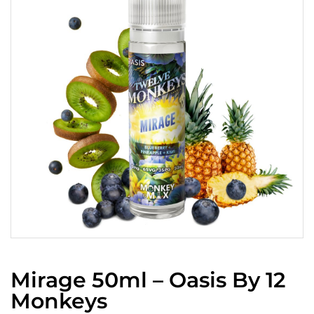
Mirage 50ml – Oasis By 12
Monkeys