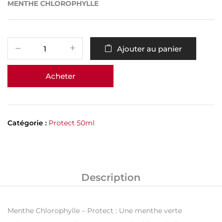
MENTHE CHLOROPHYLLE
Ajouter au panier
Acheter
Catégorie :
Protect 50ml
Description
Menthe Chlorophylle – Protect : Une menthe verte