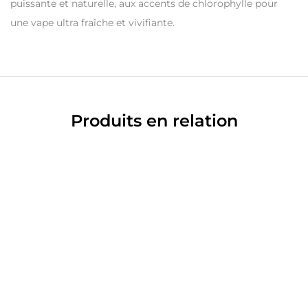
puissante et naturelle, aux accents de chlorophylle pour
une vape ultra fraîche et vivifiante.
Produits en relation