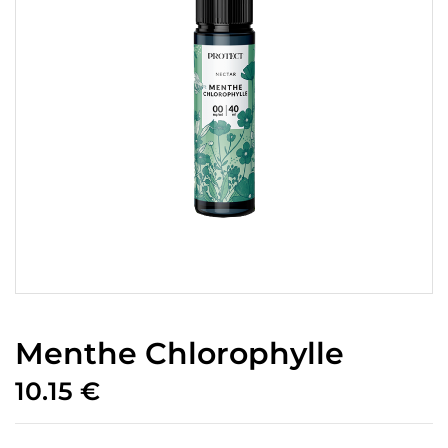
Menthe Chlorophylle
10.15
€