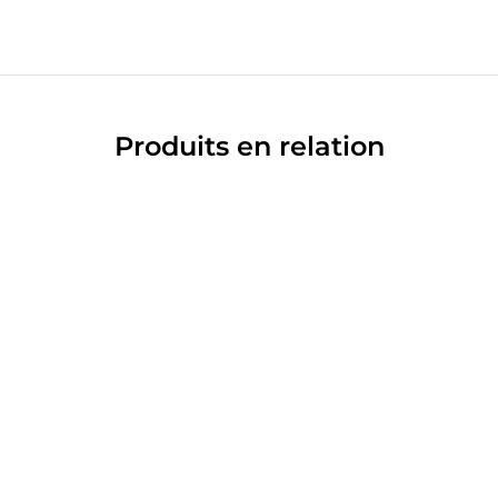
Produits en relation