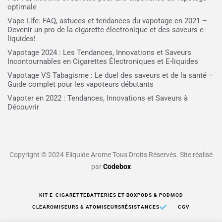
optimale
Vape Life: FAQ, astuces et tendances du vapotage en 2021 –
Devenir un pro de la cigarette électronique et des saveurs e-
liquides!
Vapotage 2024 : Les Tendances, Innovations et Saveurs
Incontournables en Cigarettes Électroniques et E-liquides
Vapotage VS Tabagisme : Le duel des saveurs et de la santé –
Guide complet pour les vapoteurs débutants
Vapoter en 2022 : Tendances, Innovations et Saveurs à
Découvrir
Copyright © 2024 Eliquide Arome Tous Droits Réservés. Site réalisé
par
Codebox
KIT E-CIGARETTE
BATTERIES ET BOX
PODS & PODMOD
CLEAROMISEURS & ATOMISEURS
RÉSISTANCES
CGV