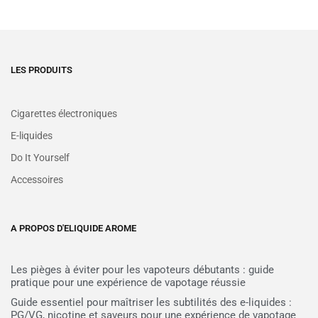
LES PRODUITS
Cigarettes électroniques
E-liquides
Do It Yourself
Accessoires
A PROPOS D'ELIQUIDE AROME
Les pièges à éviter pour les vapoteurs débutants : guide
pratique pour une expérience de vapotage réussie
Guide essentiel pour maîtriser les subtilités des e-liquides :
PG/VG, nicotine et saveurs pour une expérience de vapotage