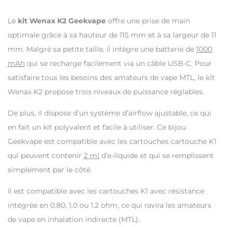
Le
kit Wenax K2 Geekvape
offre une prise de main
optimale grâce à sa hauteur de 115 mm et à sa largeur de 11
mm. Malgré sa petite taille, il intègre une batterie de
1000
mAh
qui se recharge facilement via un câble USB-C. Pour
satisfaire tous les besoins des amateurs de vape MTL, le kit
Wenax K2 propose trois niveaux de puissance réglables.
De plus, il dispose d’un système d’airflow ajustable, ce qui
en fait un kit polyvalent et facile à utiliser. Ce bijou
Geekvape est compatible avec les cartouches cartouche K1
qui peuvent contenir
2 ml
d’e-liquide et qui se remplissent
simplement par le côté.
Il est compatible avec les cartouches K1 avec résistance
intégrée en 0.80, 1.0 ou 1.2 ohm, ce qui ravira les amateurs
de vape en inhalation indirecte (MTL).