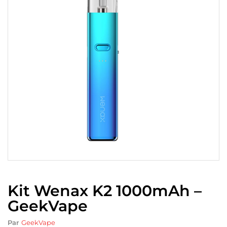
Kit Wenax K2 1000mAh –
GeekVape
Par
GeekVape