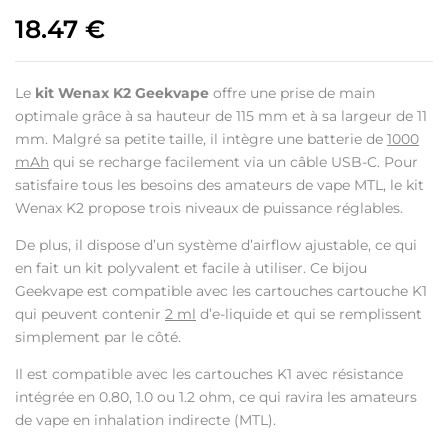
18.47
€
Le
kit Wenax K2 Geekvape
offre une prise de main
optimale grâce à sa hauteur de 115 mm et à sa largeur de 11
mm. Malgré sa petite taille, il intègre une batterie de
1000
mAh
qui se recharge facilement via un câble USB-C. Pour
satisfaire tous les besoins des amateurs de vape MTL, le kit
Wenax K2 propose trois niveaux de puissance réglables.
De plus, il dispose d’un système d’airflow ajustable, ce qui
en fait un kit polyvalent et facile à utiliser. Ce bijou
Geekvape est compatible avec les cartouches cartouche K1
qui peuvent contenir
2 ml
d’e-liquide et qui se remplissent
simplement par le côté.
Il est compatible avec les cartouches K1 avec résistance
intégrée en 0.80, 1.0 ou 1.2 ohm, ce qui ravira les amateurs
de vape en inhalation indirecte (MTL).