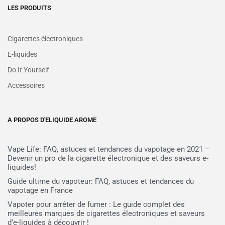
LES PRODUITS
Cigarettes électroniques
E-liquides
Do It Yourself
Accessoires
A PROPOS D'ELIQUIDE AROME
Vape Life: FAQ, astuces et tendances du vapotage en 2021 –
Devenir un pro de la cigarette électronique et des saveurs e-
liquides!
Guide ultime du vapoteur: FAQ, astuces et tendances du
vapotage en France
Vapoter pour arrêter de fumer : Le guide complet des
meilleures marques de cigarettes électroniques et saveurs
d’e-liquides à découvrir !