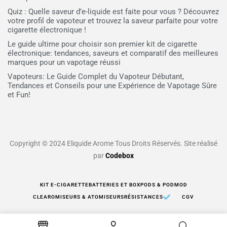
Quiz : Quelle saveur d’e-liquide est faite pour vous ? Découvrez
votre profil de vapoteur et trouvez la saveur parfaite pour votre
cigarette électronique !
Le guide ultime pour choisir son premier kit de cigarette
électronique: tendances, saveurs et comparatif des meilleures
marques pour un vapotage réussi
Vapoteurs: Le Guide Complet du Vapoteur Débutant,
Tendances et Conseils pour une Expérience de Vapotage Sûre
et Fun!
Copyright © 2024 Eliquide Arome Tous Droits Réservés. Site réalisé
par
Codebox
KIT E-CIGARETTE
BATTERIES ET BOX
PODS & PODMOD
CLEAROMISEURS & ATOMISEURS
RÉSISTANCES
CGV