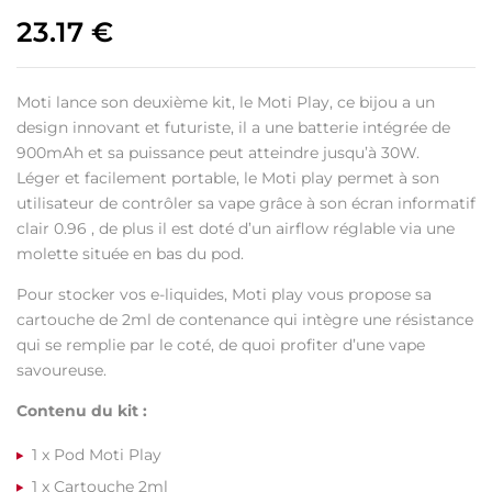
23.17
€
Moti lance son deuxième kit, le Moti Play, ce bijou a un
design innovant et futuriste, il a une batterie intégrée de
900mAh et sa puissance peut atteindre jusqu’à 30W.
Léger et facilement portable, le Moti play permet à son
utilisateur de contrôler sa vape grâce à son écran informatif
clair 0.96 , de plus il est doté d’un airflow réglable via une
molette située en bas du pod.
Pour stocker vos e-liquides, Moti play vous propose sa
cartouche de 2ml de contenance qui intègre une résistance
qui se remplie par le coté, de quoi profiter d’une vape
savoureuse.
Contenu du kit :
1 x Pod Moti Play
1 x Cartouche 2ml