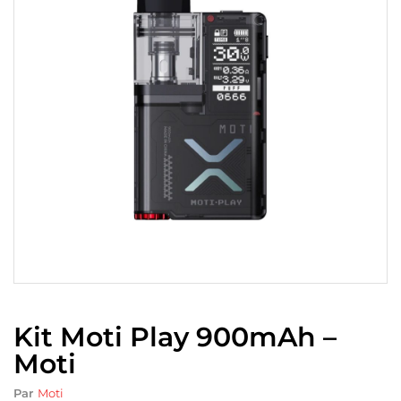
Kit Moti Play 900mAh –
Moti
Par
Moti