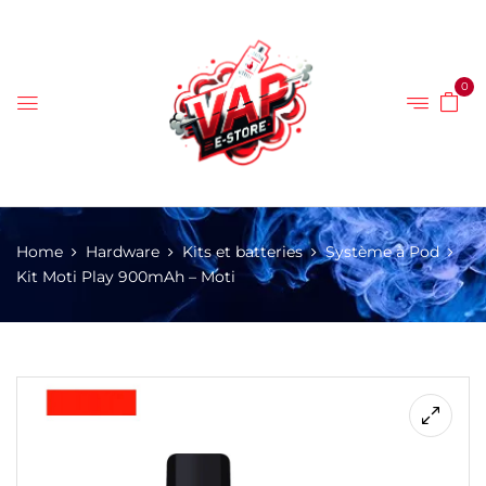
0
Home
Hardware
Kits et batteries
Système à Pod
Kit Moti Play 900mAh – Moti