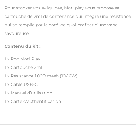
Pour stocker vos e-liquides, Moti play vous propose sa
cartouche de 2ml de contenance qui intègre une résistance
qui se remplie par le coté, de quoi profiter d’une vape
savoureuse.
Contenu du kit :
1 x Pod Moti Play
1 x Cartouche 2ml
1 x Résistance 1.00Ω mesh (10-16W)
1 x Cable USB-C
1 x Manuel d’utilisation
1 x Carte d’authentification