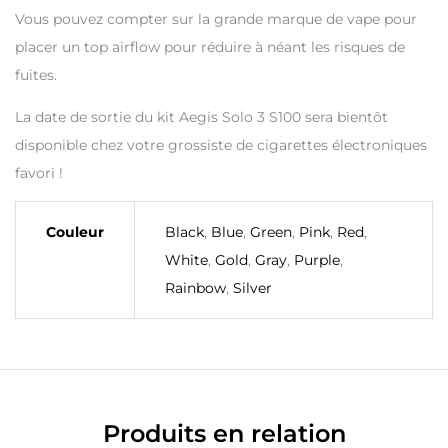
Vous pouvez compter sur la grande marque de vape pour
placer un top airflow pour réduire à néant les risques de
fuites.
La date de sortie du kit Aegis Solo 3 S100 sera bientôt
disponible chez votre grossiste de cigarettes électroniques
favori !
Couleur
Black
,
Blue
,
Green
,
Pink
,
Red
,
White
,
Gold
,
Gray
,
Purple
,
Rainbow
,
Silver
Produits en relation