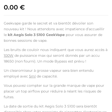
0.00
€
Geekvape garde le secret et va bientôt dévoiler son
nouveau kit ! Nous attendons avec impatience d’accueillir
le
kit Aegis Solo 3 S100 GeekVape
pour vous assurer de
bonnes sessions de vape.
Les bruits de couloir nous indiquent que vous aurez accès à
100W
de puissance max qui seront donnés par un accu
18650 (non fourni). Un mode Bypass est prévu !
Un clearomiseur à grosse vapeur sera bien entendu
employé avec
5ml
de capacité.
Vous pouvez compter sur la grande marque de vape pour
placer un top airflow pour réduire à néant les risques de
fuites.
La date de sortie du kit Aegis Solo 3 S100 sera bientôt