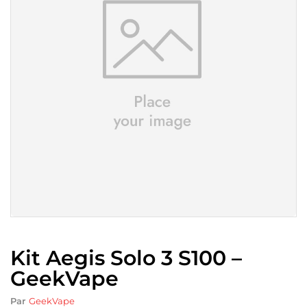
Kit Aegis Solo 3 S100 –
GeekVape
Par
GeekVape