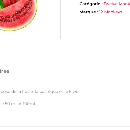
Catégorie :
Twelve Monk
Marque :
12 Monkeys
ires
sé de la fraise, la pastèque et le kiwi.
de 50 ml et 100ml.