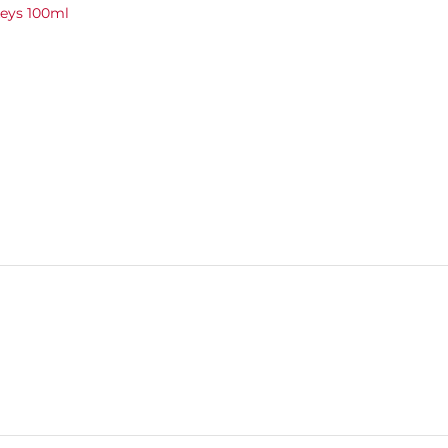
eys 100ml