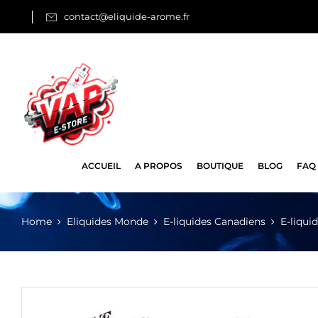
contact@eliquide-arome.fr
ACCUEIL
A PROPOS
BOUTIQUE
BLOG
FAQ
Home
Eliquides Monde
E-liquides Canadiens
E-liqui