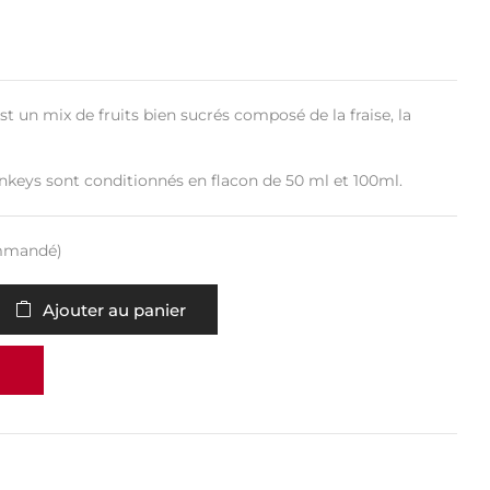
t un mix de fruits bien sucrés composé de la fraise, la
nkeys sont conditionnés en flacon de 50 ml et 100ml.
ommandé)
Ajouter au panier