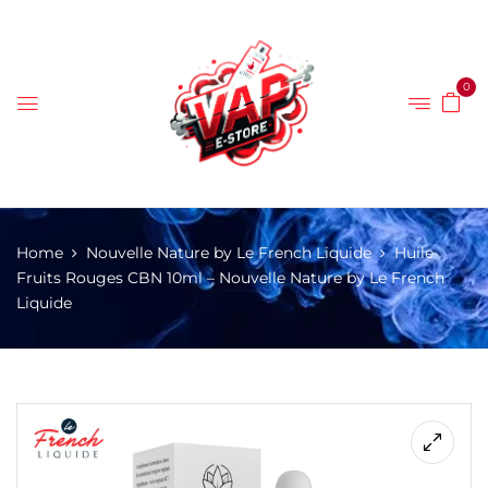
0
Home
Nouvelle Nature by Le French Liquide
Huile
Fruits Rouges CBN 10ml – Nouvelle Nature by Le French
Liquide