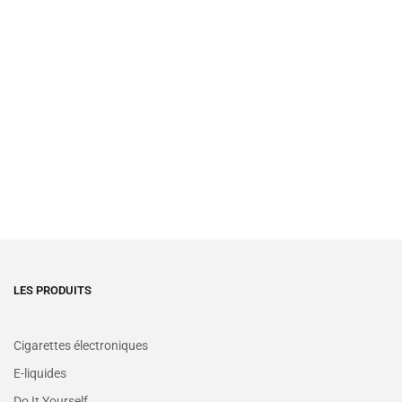
LES PRODUITS
Cigarettes électroniques
E-liquides
Do It Yourself