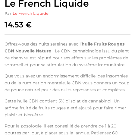
Le French Liquide
Par
Le French Liquide
14.53
€
Offrez-vous des nuits sereines avec l’
huile
Fruits Rouges
CBN Nouvelle Nature
! Le CBN, cannabinoïde issu du plant
de chanvre, est réputé pour ses effets sur les problèmes de
sommeil et pour sa stimulation du système immunitaire.
Que vous ayez un endormissement difficile, des insomnies
ou de la rumination mentale, le CBN vous donnera un coup
de pouce naturel pour des nuits reposantes et complètes.
Cette huile CBN contient 5% d’isolat de cannabinol. Un
arôme fruité de fruits rouges a été ajouté pour faire rimer
plaisir et bien-être.
Pour la posologie, il est conseillé de prendre de 1 à 20
gouttes par jour, à placer sous la langue. Patientez 60