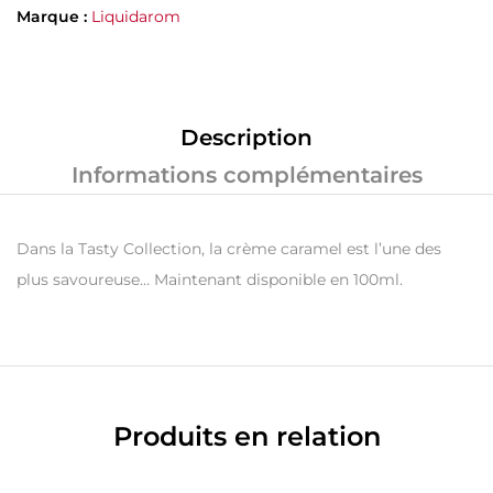
Marque :
Liquidarom
Description
Informations complémentaires
Dans la Tasty Collection, la crème caramel est l’une des
plus savoureuse… Maintenant disponible en 100ml.
Produits en relation