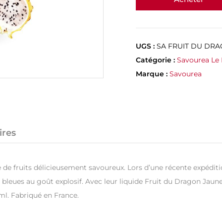
UGS :
SA FRUIT DU DR
Catégorie :
Savourea Le 
Marque :
Savourea
ires
 de fruits délicieusement savoureux. Lors d’une récente expéditi
es bleues au goût explosif. Avec leur liquide Fruit du Dragon Jau
ml. Fabriqué en France.