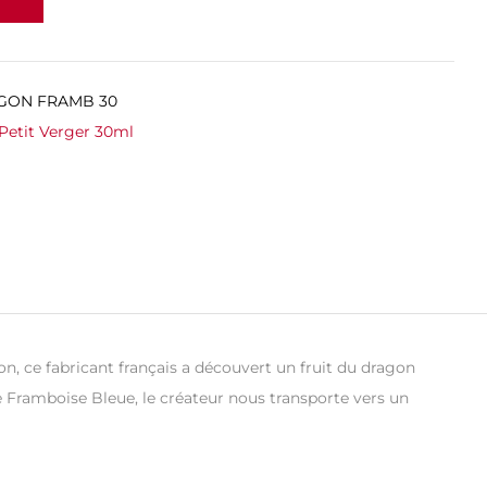
AGON FRAMB 30
Petit Verger 30ml
on, ce fabricant français a découvert un fruit du dragon
ne Framboise Bleue, le créateur nous transporte vers un