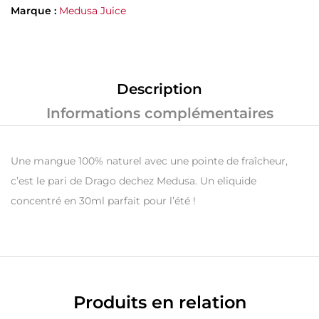
Marque :
Medusa Juice
Description
Informations complémentaires
Une mangue 100% naturel avec une pointe de fraîcheur,
c’est le pari de Drago dechez Medusa. Un eliquide
concentré en 30ml parfait pour l’été !
Produits en relation