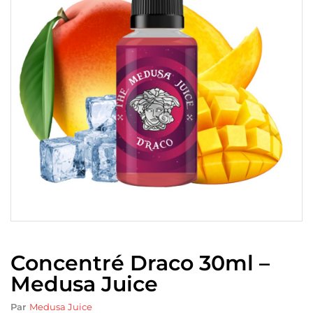
Concentré Draco 30ml –
Medusa Juice
Par
Medusa Juice