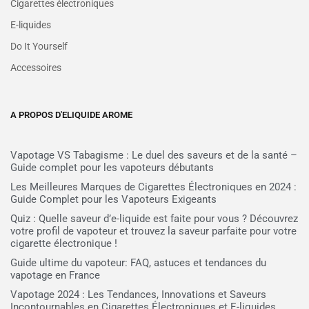
Cigarettes électroniques
E-liquides
Do It Yourself
Accessoires
A PROPOS D'ELIQUIDE AROME
Vapotage VS Tabagisme : Le duel des saveurs et de la santé –
Guide complet pour les vapoteurs débutants
Les Meilleures Marques de Cigarettes Électroniques en 2024 :
Guide Complet pour les Vapoteurs Exigeants
Quiz : Quelle saveur d’e-liquide est faite pour vous ? Découvrez
votre profil de vapoteur et trouvez la saveur parfaite pour votre
cigarette électronique !
Guide ultime du vapoteur: FAQ, astuces et tendances du
vapotage en France
Vapotage 2024 : Les Tendances, Innovations et Saveurs
Incontournables en Cigarettes Électroniques et E-liquides