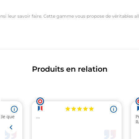
 leur savoir faire. Cette gamme vous propose de véritables al
Produits en relation