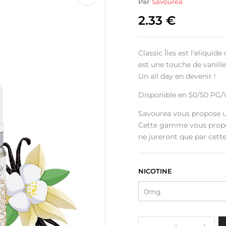
Par
Savourea
2.33
€
Classic Îles est l’eliquid
est une touche de vanill
Un all day en devenir !
Disponible en 50/50 PG/
Savourea vous propose u
Cette gamme vous propos
ne jureront que par cet
NICOTINE