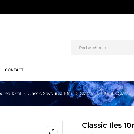
CONTACT
ourea 10ml
Classic Savourea 10ml
Classic Iles 10ml – Classi
Classic Iles 1