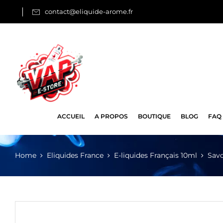
contact@eliquide-arome.fr
ACCUEIL
A PROPOS
BOUTIQUE
BLOG
FAQ
Home
Eliquides France
E-liquides Français 10ml
Sav