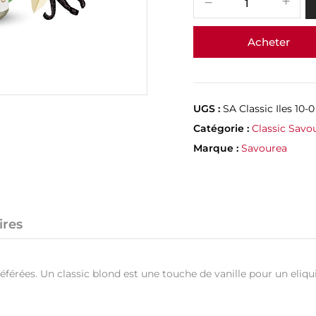
Acheter
UGS :
SA Classic Iles 10-0
Catégorie :
Classic Savo
Marque :
Savourea
ires
s préférées. Un classic blond est une touche de vanille pour un el