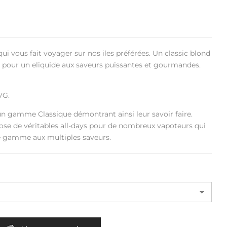
e qui vous fait voyager sur nos iles préférées. Un classic blond
e pour un eliquide aux saveurs puissantes et gourmandes.
VG.
n gamme Classique démontrant ainsi leur savoir faire.
e de véritables all-days pour de nombreux vapoteurs qui
te gamme aux multiples saveurs.