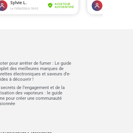
oter pour arrêter de fumer : Le guide
plet des meilleures marques de
arettes électroniques et saveurs d’e-
ides à découvrir !
 secrets de l’engagement et de la
lisation des vapoteurs : le guide
ime pour créer une communauté
sionnée