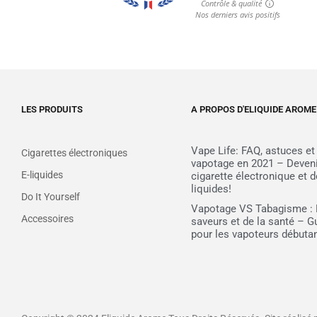
LES PRODUITS
A PROPOS D'ELIQUIDE AROME
Vape Life: FAQ, astuces e
Cigarettes électroniques
vapotage en 2021 – Deveni
E-liquides
cigarette électronique et 
liquides!
Do It Yourself
Vapotage VS Tabagisme : 
Accessoires
saveurs et de la santé – 
pour les vapoteurs débuta