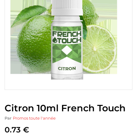
Citron 10ml French Touch
Par
Promos toute l'année
0.73
€