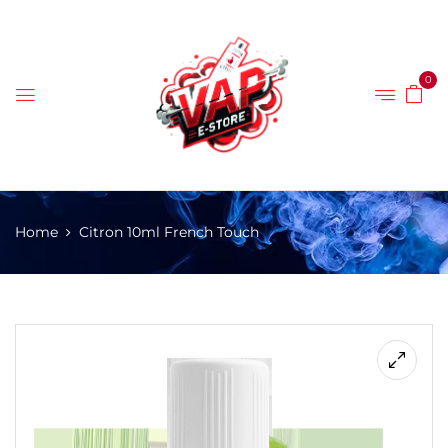
0
Home
Citron 10ml French Touch