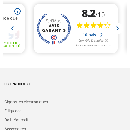
LES PRODUITS
Cigarettes électroniques
E-liquides
Do It Yourself
Accessoires