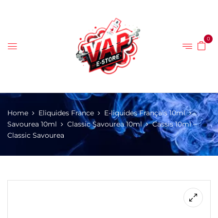
0
Home
Eliquides France
E-liquides Français 10ml
Savourea 10ml
Classic Savourea 10ml
Cassis 10ml –
Classic Savourea