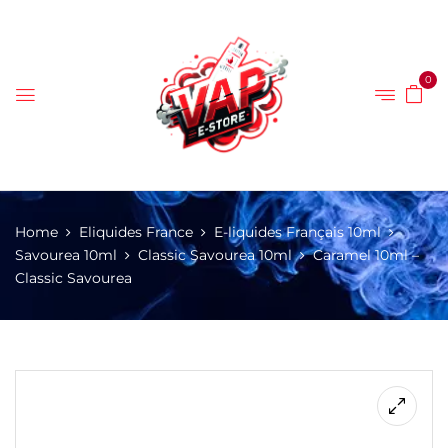
0
Home
Eliquides France
E-liquides Français 10ml
Savourea 10ml
Classic Savourea 10ml
Caramel 10ml –
Classic Savourea