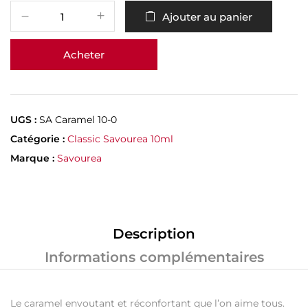
Ajouter au panier
Acheter
UGS :
SA Caramel 10-0
Catégorie :
Classic Savourea 10ml
Marque :
Savourea
Description
Informations complémentaires
Le caramel envoutant et réconfortant que l’on aime tous.