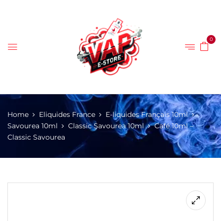
0
Home
Eliquides France
E-liquides Français 10ml
Savourea 10ml
Classic Savourea 10ml
Café 10ml –
Classic Savourea