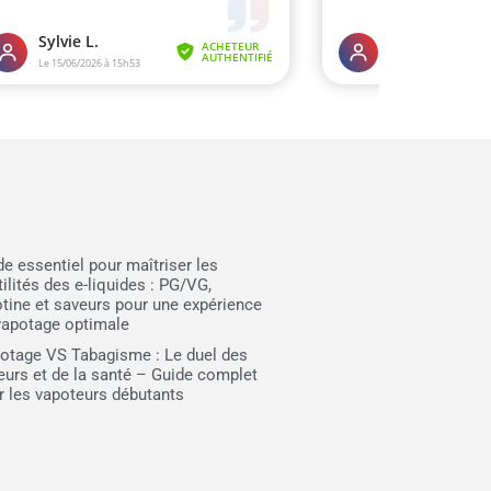
de essentiel pour maîtriser les
ilités des e-liquides : PG/VG,
otine et saveurs pour une expérience
vapotage optimale
otage VS Tabagisme : Le duel des
eurs et de la santé – Guide complet
r les vapoteurs débutants