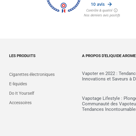
LES PRODUITS
A PROPOS D'ELIQUIDE AROME
Vapoter en 2022 : Tendanc
Cigarettes électroniques
Innovations et Saveurs à D
E-liquides
Do It Yourself
Vapotage Lifestyle : Plong
Accessoires
Communauté des Vapoteur
Tendances Incontournable