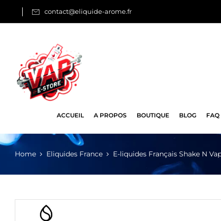
contact@eliquide-arome.fr
ACCUEIL
A PROPOS
BOUTIQUE
BLOG
FAQ
Home
Eliquides France
E-liquides Français Shake N Va