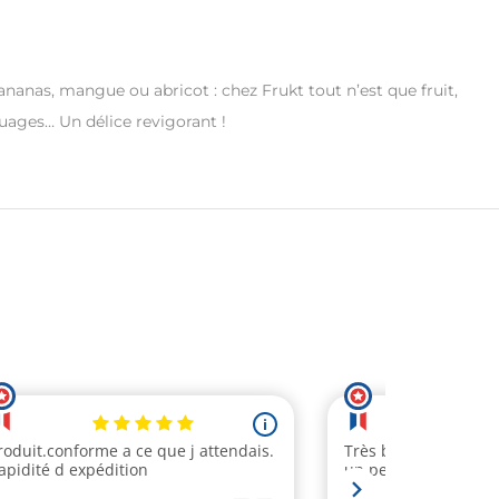
nanas, mangue ou abricot : chez Frukt tout n’est que fruit,
nuages… Un délice revigorant !