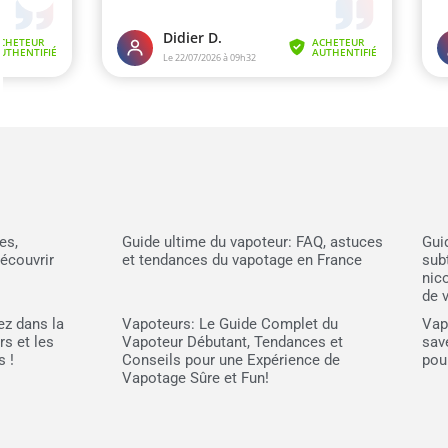
es,
Guide ultime du vapoteur: FAQ, astuces
Gui
écouvrir
et tendances du vapotage en France
subt
nic
de 
ez dans la
Vapoteurs: Le Guide Complet du
Vap
s et les
Vapoteur Débutant, Tendances et
sav
s !
Conseils pour une Expérience de
pou
Vapotage Sûre et Fun!