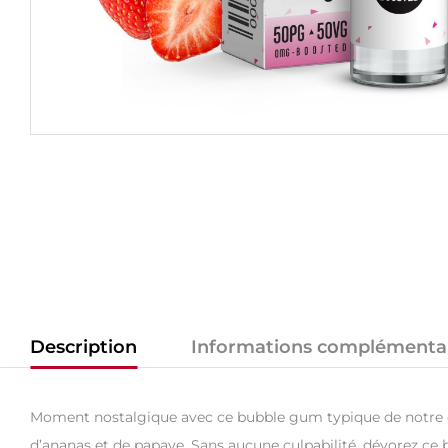
Description
Informations complémenta
Moment nostalgique avec ce bubble gum typique de notre enf
d’ananas et de papaye. Sans aucune culpabilité, dévorez ce 