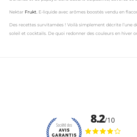
Nektar
Frukt.
E-liquide avec arômes boostés vendu en flaco
Des recettes survitamées ! Voilà simplement décrite l’une d
soleil et cocktails. De quoi redonner des couleurs en hiver 