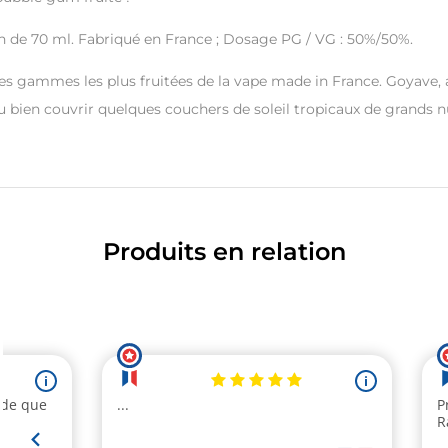
n de 70 ml. Fabriqué en France ; Dosage PG / VG : 50%/50%.
es gammes les plus fruitées de la vape made in France. Goyave, a
ou bien couvrir quelques couchers de soleil tropicaux de grands 
Produits en relation