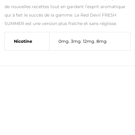
de nouvelles recettes tout en gardant l’esprit aromatique
qui à fait le succès de la gamme. Le Red Devil FRESH
SUMMER est une version plus fraîche et sans réglisse.
Nicotine
0mg
,
3mg
,
12mg
,
8mg