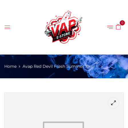
0
Home
Avap Red Devil Fresh Summer 10ml