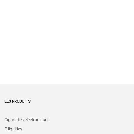
LES PRODUITS
Cigarettes électroniques
E-liquides