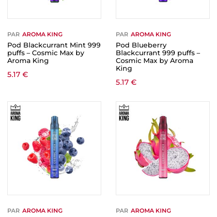
PAR
AROMA KING
PAR
AROMA KING
Pod Blackcurrant Mint 999
Pod Blueberry
puffs – Cosmic Max by
Blackcurrant 999 puffs –
Aroma King
Cosmic Max by Aroma
King
5.17
€
5.17
€
PAR
AROMA KING
PAR
AROMA KING