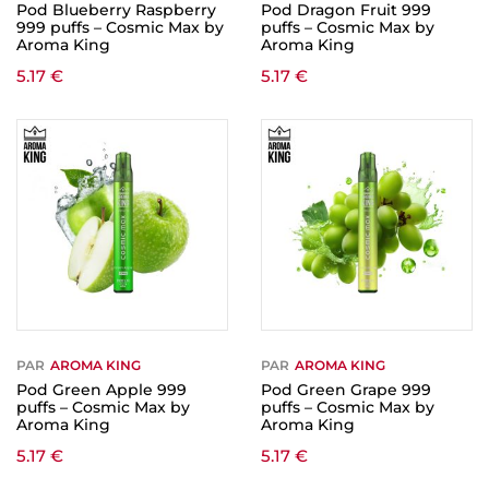
Pod Blueberry Raspberry
Pod Dragon Fruit 999
999 puffs – Cosmic Max by
puffs – Cosmic Max by
Aroma King
Aroma King
5.17
€
5.17
€
PAR
AROMA KING
PAR
AROMA KING
Pod Green Apple 999
Pod Green Grape 999
puffs – Cosmic Max by
puffs – Cosmic Max by
Aroma King
Aroma King
5.17
€
5.17
€