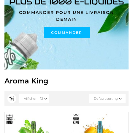
PLUS DE 1000 E-LIQUIDES
COMMANDER POUR UNE LIVRAISON
DEMAIN
COMMANDER
Aroma King
Afficher
12
Default sorting