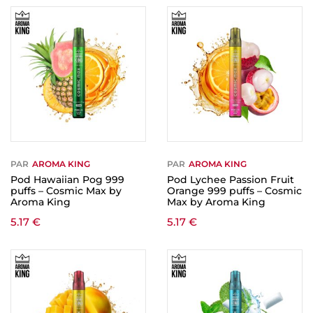
PAR
AROMA KING
PAR
AROMA KING
Pod Hawaiian Pog 999
Pod Lychee Passion Fruit
puffs – Cosmic Max by
Orange 999 puffs – Cosmic
Aroma King
Max by Aroma King
5.17
€
5.17
€