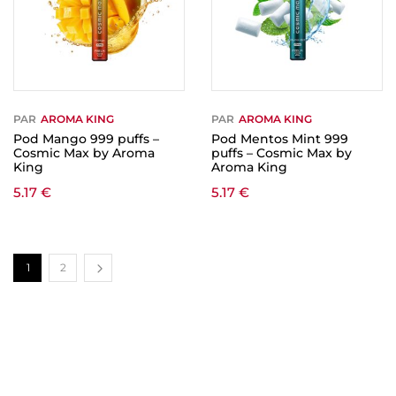
PAR
AROMA KING
PAR
AROMA KING
Pod Mango 999 puffs –
Pod Mentos Mint 999
Cosmic Max by Aroma
puffs – Cosmic Max by
King
Aroma King
5.17
€
5.17
€
1
2