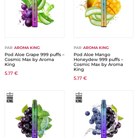
PAR
AROMA KING
PAR
AROMA KING
Pod Aloe Grape 999 puffs –
Pod Aloe Mango
Cosmic Max by Aroma
Honeydew 999 puffs –
King
Cosmic Max by Aroma
King
5.17
€
5.17
€